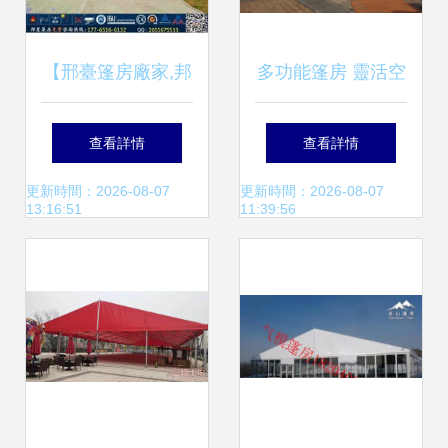
【邢臺篷房廠家,邦
多功能篷房 靈活空
夏蓬房六角大蓬,彩
間解決方案
查看詳情
查看詳情
色棚房出租】-
更新時間：2026-08-07
更新時間：2026-08-07
13:16:51
11:39:56