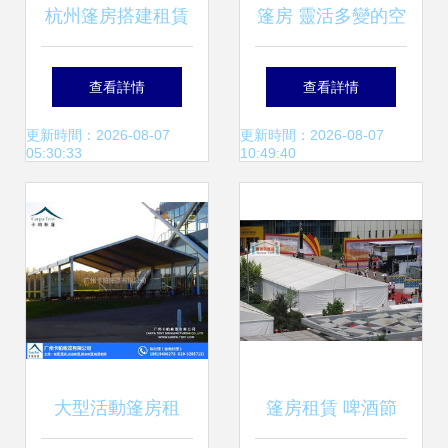
杭州篷房搭建租賃
篷房 靈活多變的空
車展、房產(chǎn)
間解決方案
查看詳情
查看詳情
促銷、婚禮慶典中
更新時間：2026-08-07
更新時間：2026-08-07
05:30:33
10:49:40
的多功能展示利器
大型活動篷房租
篷房租賃 啤酒節