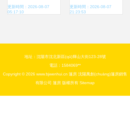
篷房，租賃與銷售
更新時間：2026-08-07
更新時間：2026-08-07
05:17:10
21:23:53
服務并舉
地址：沈陽市沈北新區(qū)輝山大街123-28號
電話：1584069**
Copyright © 2026
www.bjwenhui.cn
篷房
沈陽萬創(chuàng)篷房銷售
有限公司
篷房
版權所有
Sitemap