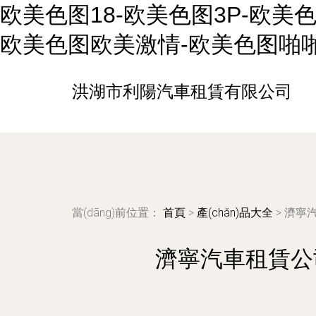
欧美色图18-欧美色图3P-欧美
欧美色图欧美激情-欧美色图啪
洪湖市利陽汽車租賃有限公司
當(dāng)前位置：
首頁
>
產(chǎn)品大全
>
濟寧
濟寧汽車租賃公