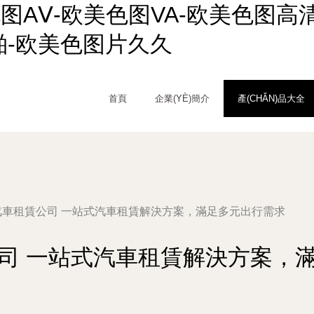
色图AⅤ-欧美色图VA-欧美色图高
啪-欧美色图片久久
首頁
企業(YÈ)簡介
產(CHǍN)品大全
汽車租賃公司 一站式汽車租賃解決方案，滿足多元出行需求
司 一站式汽車租賃解決方案，