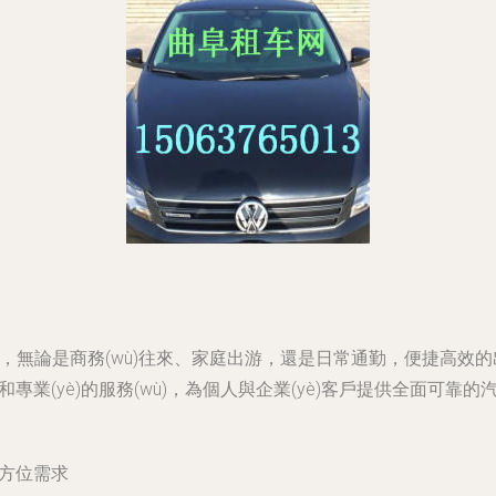
融的城市，無論是商務(wù)往來、家庭出游，還是日常通勤，便捷高效
專業(yè)的服務(wù)，為個人與企業(yè)客戶提供全面可靠的汽
全方位需求