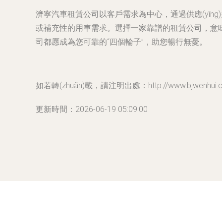
濟寧汽車租賃公司以客戶需求為中心，通過供應(yīng)
或補充性的用車需求。選擇一家靠譜的租賃公司，意味著
司都愿成為您可靠的“四個輪子”，助您暢行無憂。
如若轉(zhuǎn)載，請注明出處：http://www.bjwenhui.cn/
更新時間：2026-06-19 05:09:00